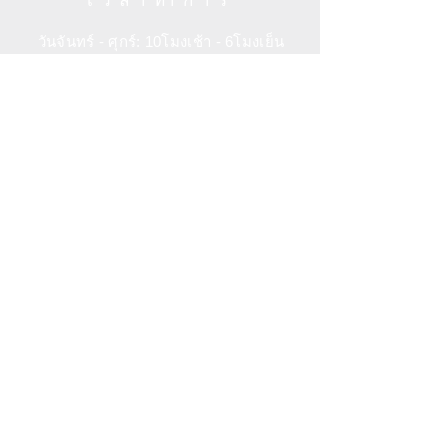
เวลาทำการ
วันจันทร์ - ศุกร์: 10โมงเช้า - 6โมงเย็น
วันเสาร์: 11โมงเช้า - 6โมงเย็น
วันอาทิตย์: 11โมงเช้า
- 6โมงเย็น
ช่วยเหลือ
ข้อกำหนดและเงื่อนไข
ฝ่ายบริการลูกค้า
นโยบายความเป็นส่วนตัว