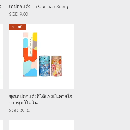
ดูข้อมูลด่วน
ว
เทปตกแต่ง Fu Gui Tian Xiang
ราคา
SGD 9.00
ขายดี
ดูข้อมูลด่วน
ชุดเทปตกแต่งที่ได้แรงบันดาลใจ
จากชุดกิโมโน
ราคา
SGD 39.00