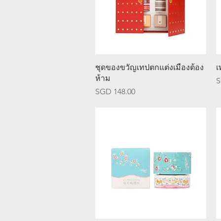
ดูข้อมูลด่วน
ชุดของขวัญเทปตกแต่งเมืองต้อง
เ
ห้าม
ร
S
ราคา
SGD 148.00