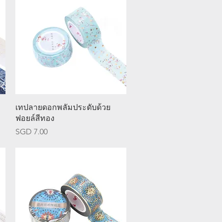
ดูข้อมูลด่วน
เทปลายดอกพลัมประดับด้วย
ฟอยล์สีทอง
ราคา
SGD 7.00