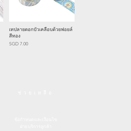
ดูข้อมูลด่วน
เทปลายดอกบัวเคลือบด้วยฟอยล์
สีทอง
ราคา
SGD 7.00
ช่วยเหลือ
ข้อกำหนดและเงื่อนไข
ฝ่ายบริการลูกค้า