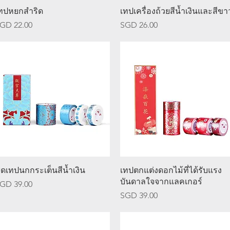
ดูข้อมูลด่วน
ดูข้อมูลด่วน
ทปหยกสำริด
เทปเครื่องถ้วยสีน้ำเงินและสีขา
าคา
ราคา
GD 22.00
SGD 26.00
ดูข้อมูลด่วน
ดูข้อมูลด่วน
ุดเทปนกกระเต็นสีน้ำเงิน
เทปตกแต่งดอกไม้ที่ได้รับแรง
บันดาลใจจากแลคเกอร์
าคา
GD 39.00
ราคา
SGD 39.00