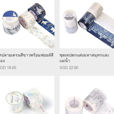
ดูข้อมูลด่วน
ดูข้อมูลด่วน
ทปลายเครนสีขาวพร้อมฟอยล์สี
ชุดเทปตกแต่งมหาสมุทรและ
อง
แม่น้ำ
าคา
ราคา
GD 18.00
SGD 22.00