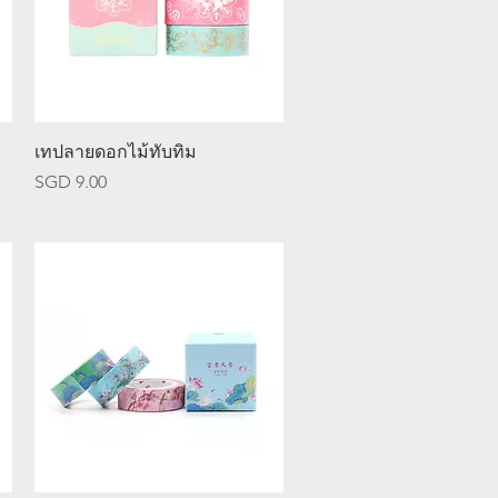
ดูข้อมูลด่วน
เทปลายดอกไม้ทับทิม
ราคา
SGD 9.00