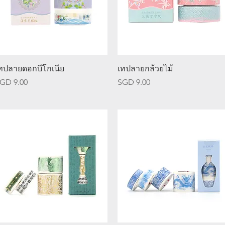
ดูข้อมูลด่วน
ดูข้อมูลด่วน
ทปลายดอกบีโกเนีย
เทปลายกล้วยไม้
าคา
ราคา
GD 9.00
SGD 9.00