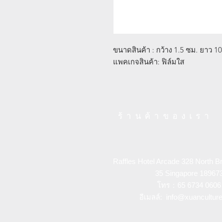
ขนาดสินค้า : กว้าง 1.5 ซม. ยาว 10
แพคเกจสินค้า: ฟิล์มใส
ร้านค้าของเรา
Raffles Hotel Arcade 328 North B
35
Singapore 18967
โทร：65 6734 0606
อีเมลล์:
info@xuancultur